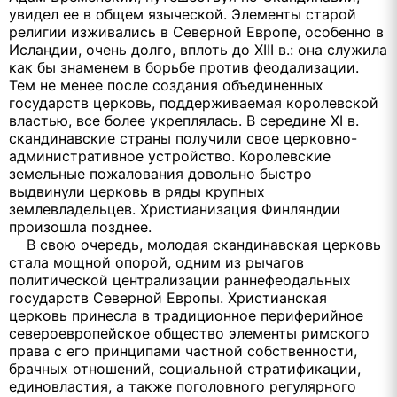
увидел ее в общем языческой. Элементы старой
религии изживались в Северной Европе, особенно в
Исландии, очень долго, вплоть до XIII в.: она служила
как бы знаменем в борьбе против феодализации.
Тем не менее после создания объединенных
государств церковь, поддерживаемая королевской
властью, все более укреплялась. В середине XI в.
скандинавские страны получили свое церковно-
административное устройство. Королевские
земельные пожалования довольно быстро
выдвинули церковь в ряды крупных
землевладельцев. Христианизация Финляндии
произошла позднее.
В свою очередь, молодая скандинавская церковь
стала мощной опорой, одним из рычагов
политической централизации раннефеодальных
государств Северной Европы. Христианская
церковь принесла в традиционное периферийное
североевропейское общество элементы римского
права с его принципами частной собственности,
брачных отношений, социальной стратификации,
единовластия, а также поголовного регулярного