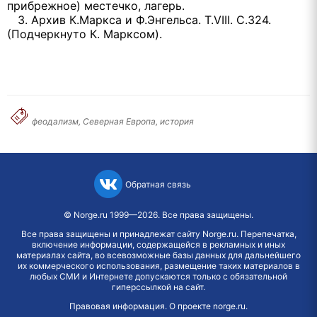
прибрежное) местечко, лагерь.
3. Архив К.Маркса и Ф.Энгельса. Т.VIII. С.324.
(Подчеркнуто К. Марксом).
феодализм, Северная Европа, история
Обратная связь
©
Norge.ru
1999—2026. Все права защищены.
Все права защищены и принадлежат сайту Norge.ru. Перепечатка,
включение информации, содержащейся в рекламных и иных
материалах сайта, во всевозможные базы данных для дальнейшего
их коммерческого использования, размещение таких материалов в
любых СМИ и Интернете допускаются только с обязательной
гиперссылкой на сайт.
Правовая информация
.
О проекте norge.ru
.