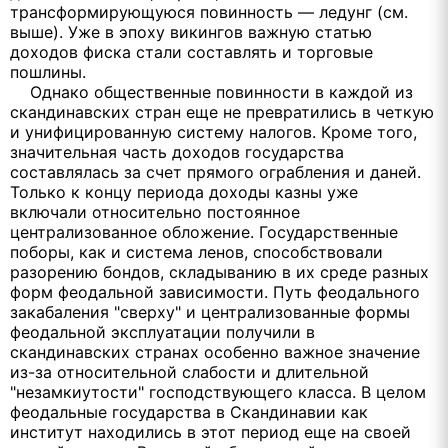
трансформирующуюся повинность — ледунг (см.
выше). Уже в эпоху викингов важную статью
доходов фиска стали составлять и торговые
пошлины.
Однако общественные повинности в каждой из
скандинавских стран еще не превратились в четкую
и унифицированную систему налогов. Кроме того,
значительная часть доходов государства
составлялась за счет прямого ограбления и даней.
Только к концу периода доходы казны уже
включали относительно постоянное
централизованное обложение. Государственные
поборы, как и система ленов, способствовали
разорению бондов, складыванию в их среде разных
форм феодальной зависимости. Путь феодального
закабаления "сверху" и централизованные формы
феодальной эксплуатации получили в
скандинавских странах особенно важное значение
из-за относительной слабости и длительной
"незамкиутости" господствующего класса. В целом
феодальные государства в Скандинавии как
институт находились в этот период еще на своей