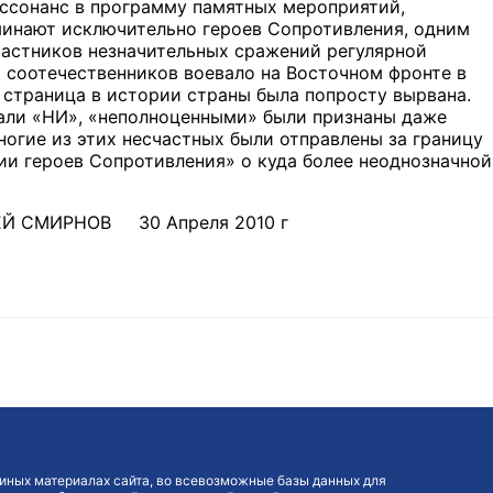
иссонанс в программу памятных мероприятий,
инают исключительно героев Сопротивления, одним
частников незначительных сражений регулярной
о соотечественников воевало на Восточном фронте в
 страница в истории страны была попросту вырвана.
вали «НИ», «неполноценными» были признаны даже
ногие из этих несчастных были отправлены за границу
ии героев Сопротивления» о куда более неоднозначной
КСЕЙ СМИРНОВ 30 Апреля 2010 г
иных материалах сайта, во всевозможные базы данных для