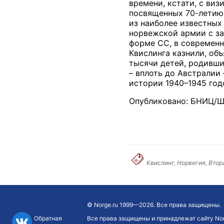
времени, кстати, с ви
посвященных 70-летию
из наиболее известных
норвежской армии с за
форме СС, в современн
Квислинга казнили, об
тысячи детей, родивши
– вплоть до Австралии
истории 1940–1945 год
Опубликовано: БНИЦ/Ш
Квислинг, Норвегия, Втор
©
Norge.ru
1999—2026. Все права защищены.
Обратная
Все права защищены и принадлежат сайту Nor