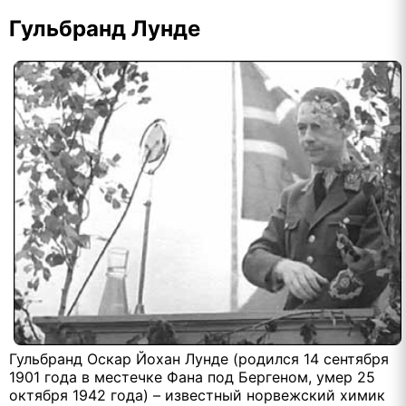
Гульбранд Лунде
Гульбранд Оскар Йохан Лунде (родился 14 сентября
1901 года в местечке Фана под Бергеном, умер 25
октября 1942 года) – известный норвежский химик