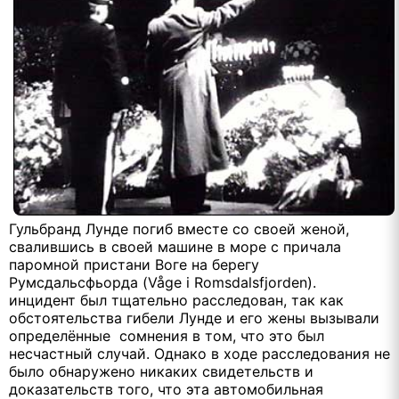
Гульбранд Лунде погиб вместе со своей женой,
свалившись в своей машине в море с причала
паромной пристани Воге на берегу
Румсдальсфьорда (Våge i Romsdalsfjorden).
инцидент был тщательно расследован, так как
обстоятельства гибели Лунде и его жены вызывали
определённые сомнения в том, что это был
несчастный случай. Однако в ходе расследования не
было обнаружено никаких свидетельств и
доказательств того, что эта автомобильная