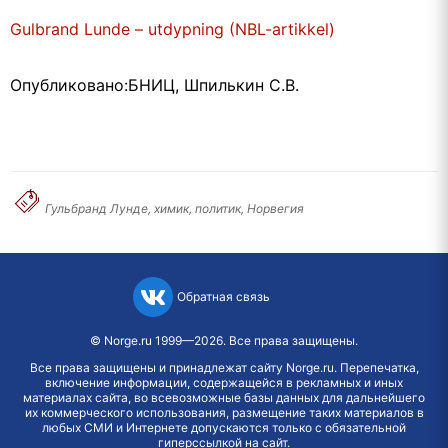
Gulbrand Lunde – utdypning (NBL-artikkel)
Опубликовано:БНИЦ, Шпилькин С.В.
Гульбранд Лунде, химик, политик, Норвегия
Обратная связь
©
Norge.ru
1999—2026. Все права защищены.
Все права защищены и принадлежат сайту Norge.ru. Перепечатка,
включение информации, содержащейся в рекламных и иных
материалах сайта, во всевозможные базы данных для дальнейшего
их коммерческого использования, размещение таких материалов в
любых СМИ и Интернете допускаются только с обязательной
гиперссылкой на сайт.