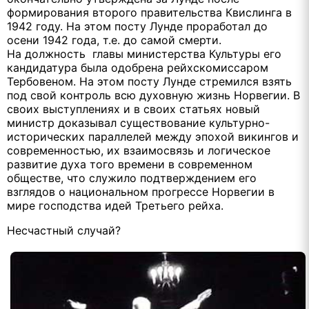
формирования второго правительства Квислинга в
1942 году. На этом посту Лунде проработал до
осени 1942 года, т.е. до самой смерти.
На должность главы министерства Культуры его
кандидатура была одобрена рейхскомиссаром
Тербовеном. На этом посту Лунде стремился взять
под свой контроль всю духовную жизнь Норвегии. В
своих выступлениях и в своих статьях новый
министр доказывал существование культурно-
исторических параллелей между эпохой викингов и
современностью, их взаимосвязь и логическое
развитие духа того времени в современном
обществе, что служило подтверждением его
взглядов о национальном прогрессе Норвегии в
мире господства идей Третьего рейха.
Несчастный случай?