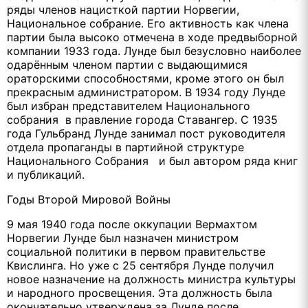
ряды членов нацисткой партии Норвегии,
Национальное собрание. Его активность как члена
партии была высоко отмечена в ходе предвыборной
компании 1933 года. Лунде был безусловно наиболее
одарённым членом партии с выдающимися
ораторскими способностями, кроме этого он был
прекрасным администратором. В 1934 году Лунде
был избран представителем Национального
собрания в правление города Ставангер. С 1935
года Гульбранд Лунде занимал пост руководителя
отдела пропаганды в партийной структуре
Национального Собрания и был автором ряда книг
и публикаций.
Годы Второй Мировой Войны
9 мая 1940 года после оккупации Вермахтом
Норвегии Лунде был назначен министром
социальной политики в первом правительстве
Квислинга. Но уже с 25 сентября Лунде получил
новое назначение на должность министра культуры
и народного просвещения. Эта должность была
окончательно утверждена за Лунде после