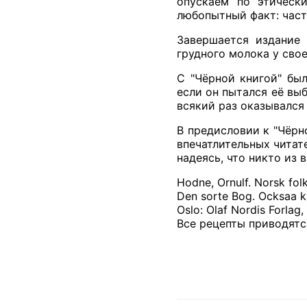
опускаем по этическ
любопытный факт: част
Завершается издание 
грудного молока у свое
С "Чёрной книгой" бы
если он пытался её выб
всякий раз оказывался 
В предисловии к "Чёрн
впечатлительных читате
надеясь, что никто из 
Hodne, Ornulf. Norsk folk
Den sorte Bog. Ocksaa ka
Oslo: Olaf Nordis Forlag, 
Все рецепты приводятс