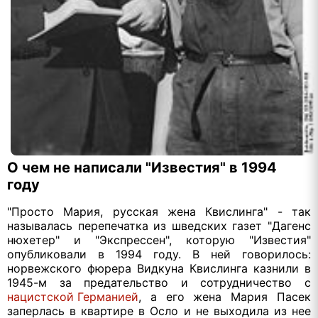
О чем не написали "Известия" в 1994
году
"Просто Мария, русская жена Квислинга" - так
называлась перепечатка из шведских газет "Дагенс
нюхетер" и "Экспрессен", которую "Известия"
опубликовали в 1994 году. В ней говорилось:
норвежского фюрера Видкуна Квислинга казнили в
1945-м за предательство и сотрудничество с
нацистской Германией
, а его жена Мария Пасек
заперлась в квартире в Осло и не выходила из нее