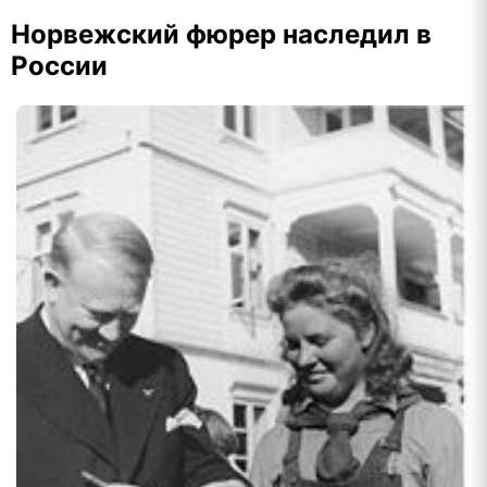
Норвежский фюрер наследил в
России