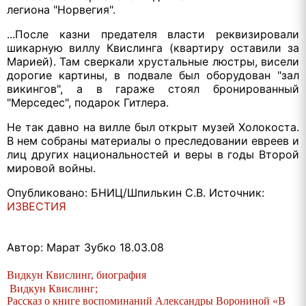
легиона "Норвегия".
...После казни предателя власти реквизировали
шикарную виллу Квислинга (квартиру оставили за
Марией). Там сверкали хрустальные люстры, висели
дорогие картины, в подвале был оборудован "зал
викингов", а в гараже стоял бронированный
"Мерседес", подарок Гитлера.
Не так давно на вилле был открыт музей Холокоста.
В нем собраны материалы о преследовании евреев и
лиц других национальностей и веры в годы Второй
мировой войны.
Опубликовано: БНИЦ/Шпилькин С.В. Источник:
ИЗВЕСТИЯ
Автор: Марат Зубко
18.03.08
Видкун Квислинг, биография
Видкун Квислинг;
Рассказ о книге воспоминаний Александры Ворониной «В