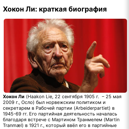
Хокон Ли: краткая биография
Хокон Ли
(Haakon Lie, 22 сентября 1905 г. – 25 мая
2009 г., Осло) был норвежским политиком и
секретарем в Рабочей партии (Arbeiderpartiet) в
1945-69 гг. Его партийная деятельность началась
благодаря встрече с Мартином Транмелем (Martin
Tranmæl) в 1921 г., который ввёл его в партийные