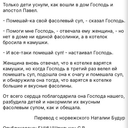
Только дети уснули, как вошли в дом Господь и
апостол Павел.
- Помешай-ка свой фасолевый суп, - сказал Господь.
- Помоги мне Господь, - отвечала ему женщина, - но
нет в доме ни единой фасолинки, а в котелок
бросила я камушки.
- И все-таки помешай суп! - настаивал Господь.
Женщина вновь отвечал, что в котелке варятся
камушки, но когда Господь в третий раз велел ей
помешать суп, подошла она к очагу и помешала суп,
и обнаружила она тогда, что варятся в котелке
большие и вкусные фасолины.
От всего сердца поблагодарила она Господа нашего,
разбудила детей и накормили их вкусным
фасолевым супом, как и обещала.
Перевод с норвежского Наталии Будур