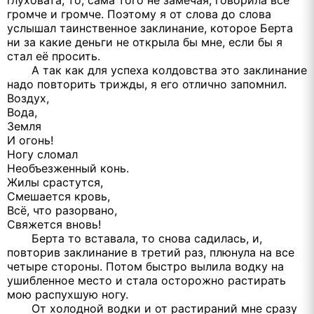
глуховата, то, сама того не замечая, говорила всё
громче и громче. Поэтому я от слова до слова
услышал таинственное заклинание, которое Берта
ни за какие деньги не открыла бы мне, если бы я
стал её просить.
А так как для успеха колдовства это заклинание
надо повторить трижды, я его отлично запомнил.
Воздух,
Вода,
Земля
И огонь!
Ногу сломал
Необъезженный конь.
Жилы срастутся,
Смешается кровь,
Всё, что разорвано,
Свяжется вновь!
Берта то вставала, то снова садилась, и,
повторив заклинание в третий раз, плюнула на все
четыре стороны. Потом быстро вылила водку на
ушибленное место и стала осторожно растирать
мою распухшую ногу.
От холодной водки и от растираний мне сразу