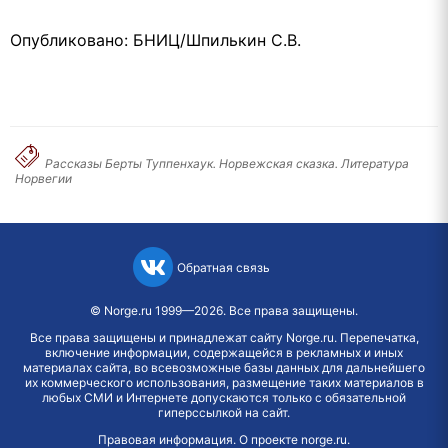
Опубликовано: БНИЦ/Шпилькин С.В.
Рассказы Берты Туппенхаук. Норвежская сказка. Литература
Норвегии
Обратная связь
©
Norge.ru
1999—2026. Все права защищены.
Все права защищены и принадлежат сайту Norge.ru. Перепечатка,
включение информации, содержащейся в рекламных и иных
материалах сайта, во всевозможные базы данных для дальнейшего
их коммерческого использования, размещение таких материалов в
любых СМИ и Интернете допускаются только с обязательной
гиперссылкой на сайт.
Правовая информация
.
О проекте norge.ru
.