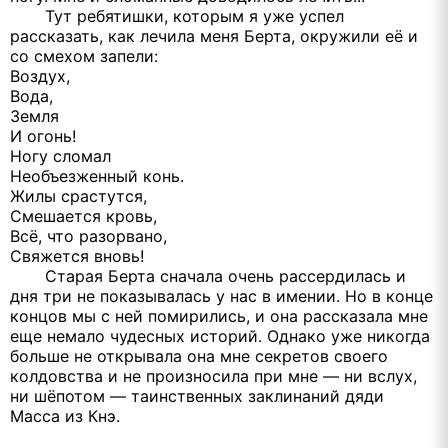
Тут ребятишки, которым я уже успел
рассказать, как лечила меня Берта, окружили её и
со смехом запели:
Воздух,
Вода,
Земля
И огонь!
Ногу сломал
Необъезженный конь.
Жилы срастутся,
Смешается кровь,
Всё, что разорвано,
Свяжется вновь!
Старая Берта сначала очень рассердилась и
дня три не показывалась у нас в имении. Но в конце
концов мы с ней помирились, и она рассказала мне
еще немало чудесных историй. Однако уже никогда
больше не открывала она мне секретов своего
колдовства и не произносила при мне — ни вслух,
ни шёпотом — таинственных заклинаний дяди
Масса из Кнэ.