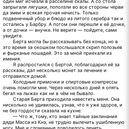
один миг исчезли в расселине скалы. А со стола
запрыгали лягушки, поползли во все стороны черви
да змеи и всякая прочая нечисть. Только
подвенечный убор и блюдо из литого серебра так и
остались у Барбру. А потом они перешли к её дочке,
а от дочки — внучке. Не верите — пойдите, сами
увидите.
Берта могла бы рассказывать без конца, но в
это время за окошком послышался скрип полозьев
и фырканье лошадей. Это за мной приехали из
имения.
Я распростился с Бертой, поблагодарил её за
рассказы, дал несколько монет за лечение и
отправился домой.
Холодные примочки и спиртовые компрессы
очень помогли мне. Через несколько дней я опять
бегал на лыжах как ни в чём не бывало.
Старая Берта приходила навестить меня. Она
нисколько не удивилась, узнав, что я уже здоров, и
не без гордости сказала на кухне:
— Что ж, тому, кто знает тайные заклинания
дяди Масса из Кнэ, не трудно вылечить ушибленную
ногу. Мне и сломанные доводилось лечить...