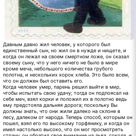
Давным давно жил человек, у которого был
единственный сын, но жил он в нужде и нищете, и
когда он лежал на своем смертном ложе, он сказал
своему сыну, что у него ничего не было в мире
кроме меча, небольшого количества грубого
полотна, и нескольких корок хлеба. Это было всем,
что он должен был оставить его.
Когда человек умер, парень решил выйти в мир,
чтобы испытать свою удачу; тогда он подпоясал на
себе меч, взял корки и положил их в полотно ведь
ему предстояла дальняя дорога; поскольку Вы
должны знать, что они жили далеко на склоне в
лесу, далеком от народа. Теперь способ, которым он
пошел, взял его по высокому торфянику, и когда он
имел настолько высоко, что он мог просмотреть
страну, он обратил свое внимание на льва, сокола, и