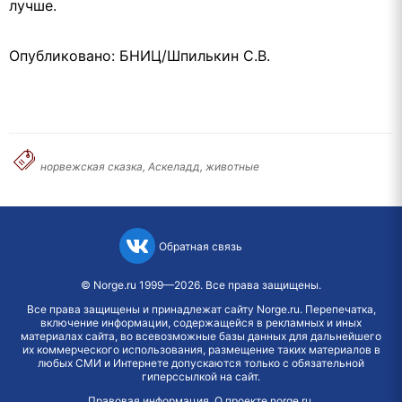
лучше.
Опубликовано: БНИЦ/Шпилькин С.В.
норвежская сказка, Аскеладд, животные
Обратная связь
©
Norge.ru
1999—2026. Все права защищены.
Все права защищены и принадлежат сайту Norge.ru. Перепечатка,
включение информации, содержащейся в рекламных и иных
материалах сайта, во всевозможные базы данных для дальнейшего
их коммерческого использования, размещение таких материалов в
любых СМИ и Интернете допускаются только с обязательной
гиперссылкой на сайт.
Правовая информация
.
О проекте norge.ru
.