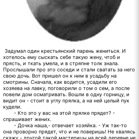
Задумал один крестьянский парень жениться. И
хотелось ему сыскать себе такую жену, чтоб и
прясть, и ткать умела, и в стряпне толк знала.
Прослышали про это соседи и стали сватать за него
свою дочь. Вот пришел он к ним в усадьбу на
смотрины. Сначала, как водится, усадили его
хозяева на лавку, поговорили о том о сем, а после
повели дом осматривать. Вошли в одну горницу, и
видит он - стоит в углу прялка, а на ней целый пук
кудели.
- Кто это у вас на этой прялке прядет? -
спрашивает жених.
- Дочка наша,- отвечает хозяйка. - Уж так-то
она проворно прядет, что и не поверишь! Не хвалясь
скажу - другой такой мастерицы на всей деревне не