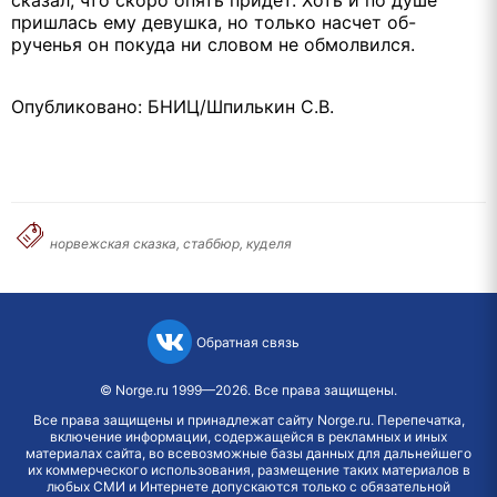
сказал, что скоро опять придет. Хоть и по душе
пришлась ему девушка, но только насчет об-
рученья он покуда ни словом не обмолвился.
Опубликовано: БНИЦ/Шпилькин С.В.
норвежская сказка, стаббюр, куделя
Обратная связь
©
Norge.ru
1999—2026. Все права защищены.
Все права защищены и принадлежат сайту Norge.ru. Перепечатка,
включение информации, содержащейся в рекламных и иных
материалах сайта, во всевозможные базы данных для дальнейшего
их коммерческого использования, размещение таких материалов в
любых СМИ и Интернете допускаются только с обязательной