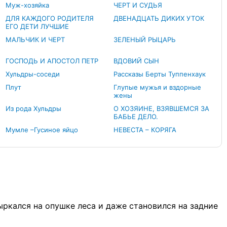
Муж-хозяйка
ЧЕРТ И СУДЬЯ
ДЛЯ КАЖДОГО РОДИТЕЛЯ
ДВЕНАДЦАТЬ ДИКИХ УТОК
ЕГО ДЕТИ ЛУЧШИЕ
МАЛЬЧИК И ЧЕРТ
ЗЕЛЕНЫЙ РЫЦАРЬ
ГОСПОДЬ И АПОСТОЛ ПЕТР
ВДОВИЙ СЫН
Хульдры-соседи
Рассказы Берты Туппенхаук
Плут
Глупые мужья и вздорные
жены
Из рода Хульдры
О ХОЗЯИНЕ, ВЗЯВШЕМСЯ ЗА
БАБЬЕ ДЕЛО.
Мумле –Гусиное яйцо
НЕВЕСТА – КОРЯГА
ыркался на опушке леса и даже становился на задние