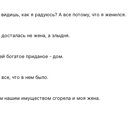
 видишь, как я радуюсь? А все потому, что я женился.
 досталась не жена, а злыдня.
ней богатое приданое - дом.
 все, что в нем было.
всем нашим имуществом сгорела и моя жена.