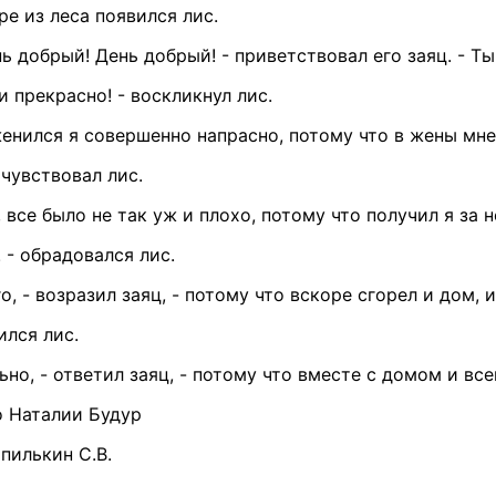
ре из леса появился лис.
нь добрый! День добрый! - приветствовал его заяц. - Ты
 и прекрасно! - воскликнул лис.
женился я совершенно напрасно, потому что в жены мне
очувствовал лис.
, все было не так уж и плохо, потому что получил я за 
 - обрадовался лис.
, - возразил заяц, - потому что вскоре сгорел и дом, и
ился лис.
льно, - ответил заяц, - потому что вместе с домом и 
о Наталии Будур
пилькин С.В.