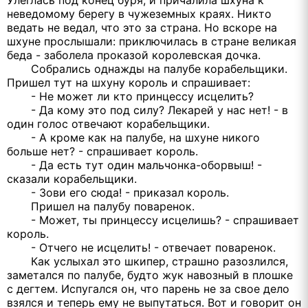
Улеглась под конец буря, и причалила шхуна к
неведомому берегу в чужеземных краях. Никто
ведать не ведал, что это за страна. Но вскоре на
шхуне прослышали: приключилась в стране великая
беда - заболела проказой королевская дочка.
Собрались однажды на палубе корабельщики.
Пришел тут на шхуну король и спрашивает:
- Не может ли кто принцессу исцелить?
- Да кому это под силу? Лекарей у нас нет! - в
один голос отвечают корабельщики.
- А кроме как на палубе, на шхуне никого
больше нет? - спрашивает король.
- Да есть тут один мальчонка-оборвыш! -
сказали корабельщики.
- Зови его сюда! - приказал король.
Пришел на палубу поваренок.
- Может, ты принцессу исцелишь? - спрашивает
король.
- Отчего не исцелить! - отвечает поваренок.
Как услыхал это шкипер, страшно разозлился,
заметался по палубе, будто жук навозный в плошке
с дегтем. Испугался он, что парень не за свое дело
взялся и теперь ему не выпутаться. Вот и говорит он