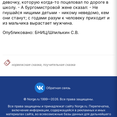
девочку, которую когда-то поцеловал по дороге в
школу. - А бургомистровой жене сказал: - Не
гнушайся нищими детьми - никому неведомо, кем
они станут; с годами разум к человеку приходит и
из мальчика вырастает мужчина.
Опубликовано: БНИЦ/Шпилькин С.В.
норвежская сказка, поучительная сказка
Обратная связь
©
Norge.ru
1999—2026. Все права защищены.
Все права защищены и принадлежат сайту Norge.ru. Перепечатка,
включение информации, содержащейся в рекламных и иных
материалах сайта, во всевозможные базы данных для дальнейшего