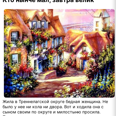
Жила в Треннелагской округе бедная женщина. Не
было у нее ни кола ни двора. Вот и ходила она с
сыном своим по округе и милостыню просила.