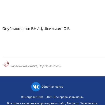
Опубликовано: БНИЦ/Шпилькин С.В.
норвежская сказка, Пер Гюнт, Ибсен
Обратная связь
©
Norge.ru
1999—2026. Все права защищены.
Все права защищены и принадлежат сайту Norge.ru. Перепечатка,