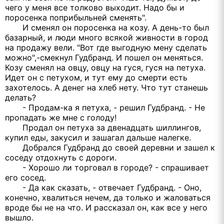
чего у меня все толково выходит. Надо бы и
поросенка поприбыльней сменять".
И сменял он поросенка на козу. А день-то был
базарный, и люди много всякой живности в город
на продажу вели. "Вот где выгодную мену сделать
можно",-смекнул Гудбранд. И пошел он меняться.
Козу сменял на овцу, овцу на гуся, гуся на петуха.
Идет он с петухом, и тут ему до смерти есть
захотелось. А денег на хлеб нету. Что тут станешь
делать?
- Продам-ка я петуха, - решил Гудбранд. - Не
пропадать же мне с голоду!
Продал он петуха за двенадцать шиллингов,
купил еды, закусил и зашагал дальше налегке.
Добрался Гудбранд до своей деревни и зашел к
соседу отдохнуть с дороги.
- Хорошо ли торговал в городе? - спрашивает
его сосед.
- Да как сказать, - отвечает Гудбранд. - Оно,
конечно, хвалиться нечем, да только и жаловаться
вроде бы не на что. И рассказал он, как все у него
вышло.