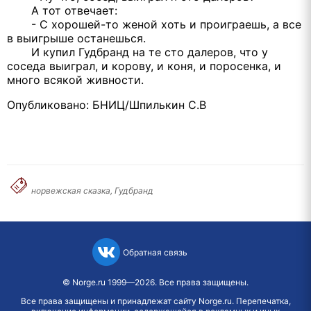
А тот отвечает:
- С хорошей-то женой хоть и проиграешь, а все
в выигрыше останешься.
И купил Гудбранд на те сто далеров, что у
соседа выиграл, и корову, и коня, и поросенка, и
много всякой живности.
Опубликовано: БНИЦ/Шпилькин С.В
норвежская сказка, Гудбранд
Обратная связь
©
Norge.ru
1999—2026. Все права защищены.
Все права защищены и принадлежат сайту Norge.ru. Перепечатка,