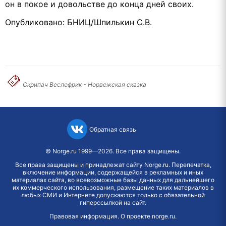
он в покое и довольстве до конца дней своих.
Опубликовано: БНИЦ/Шпилькин С.В.
Скрипач Веслефрик - Норвежская сказка
Обратная связь
©
Norge.ru
1999—2026. Все права защищены.
Все права защищены и принадлежат сайту Norge.ru. Перепечатка,
включение информации, содержащейся в рекламных и иных
материалах сайта, во всевозможные базы данных для дальнейшего
их коммерческого использования, размещение таких материалов в
любых СМИ и Интернете допускаются только с обязательной
гиперссылкой на сайт.
Правовая информация
.
О проекте norge.ru
.