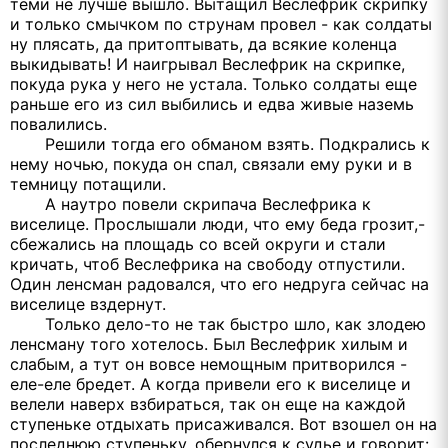
теми не лучше вышло. Вытащил Веслефрик скрипку
и только смычком по струнам провел - как солдаты
ну плясать, да притоптывать, да всякие коленца
выкидывать! И наигрывал Веслефрик на скрипке,
покуда рука у него не устала. Только солдаты еще
раньше его из сил выбились и едва живые наземь
повалились.
Решили тогда его обманом взять. Подкрались к
нему ночью, покуда он спал, связали ему руки и в
темницу потащили.
А наутро повели скрипача Веслефрика к
виселице. Прослышали люди, что ему беда грозит,-
сбежались на площадь со всей округи и стали
кричать, чтоб Веслефрика на свободу отпустили.
Один ленсман радовался, что его недруга сейчас на
виселице вздернут.
Только дело-то не так быстро шло, как злодею
ленсману того хотелось. Был Веслефрик хилым и
слабым, а тут он вовсе немощным притворился -
еле-еле бредет. А когда привели его к виселице и
велели наверх взбираться, так он еще на каждой
ступеньке отдыхать присаживался. Вот взошел он на
последнюю ступеньку, обернулся к судье и говорит: