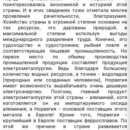
поинтересовалась экономикой и историей этой
страны. И в этих сведениях тоже отметила многие
проявления рачительности, благоразумия.
Хозяйство страны в огромной степени основано на
тех ресурсах, что дарованы природой, в
максимальной степени используя выгоды
международного разделения труда. Конечно, это
судоходство и судостроение; рыбная ловля и
соответствующая пищевая промышленность. Но
первое место по объему производства
промышленной продукции составляет продукция
электрометаллургии. Ведь благодаря большому
количеству водных ресурсов, а точнее - водопадов
[природных или созданных человеком], Норвегия
имеет возможность вырабатывать очень дешевую
электроэнергию. Поэтому, главный продукт
электрометаллургии этой страны - алюминий, хотя
изготовляется он из импортируемого оксида
алюминия, а Норвегия - основной поставщик этого
металла в Европе! Кроме того, Норвегия -
крупнейший в Европе поставщик ферросплавов. По
этой же причине в стране развивается