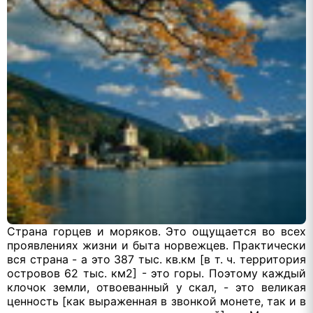
Страна горцев и моряков. Это ощущается во всех
проявлениях жизни и быта норвежцев. Практически
вся страна - а это 387 тыс. кв.км [в т. ч. территория
островов 62 тыс. км2] - это горы. Поэтому каждый
клочок земли, отвоеванный у скал, - это великая
ценность [как выраженная в звонкой монете, так и в