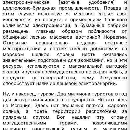
электрохимическая [азотные удобрения] и
целлюлозно-бумажная промышленность. Правда в
этом случае используется местное сырье: азот
извлекается из воздуха с применением большого
количества электроэнергии; а бумажные фабрики
размещены главным образом поблизости от
обширных лесных массивов восточной Норвегии.
Открытые сравнительно недавно нефтяные
месторождения и соответственно добываемая на
морском шельфе страны нефть оказались
значительным подспорьем для экономики, но и эти
ресурсы используются с максимальной выгодой:
экспортируется преимущественно не сырая нефть, а
продукты нефтепереработки, чему безусловно
способствует наличие дешевой электроэнергии.
Ну, и наконец, туризм. Два миллиона туристов в год
для четырехмиллионного государства. Но это ведь
не Испания! Здесь нет песчаных пляжей, жаркого
солнца, а треть территории расположена за
полярным кругом. Бог наделил эту страну
могущественными горами, позволяющими
развивать горнолыжный туризм, и манящими