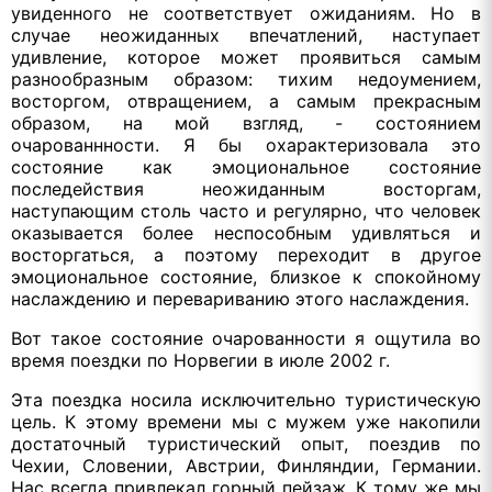
увиденного не соответствует ожиданиям. Но в
случае неожиданных впечатлений, наступает
удивление, которое может проявиться самым
разнообразным образом: тихим недоумением,
восторгом, отвращением, а самым прекрасным
образом, на мой взгляд, - состоянием
очарованнности. Я бы охарактеризовала это
состояние как эмоциональное состояние
последействия неожиданным восторгам,
наступающим столь часто и регулярно, что человек
оказывается более неспособным удивляться и
восторгаться, а поэтому переходит в другое
эмоциональное состояние, близкое к спокойному
наслаждению и перевариванию этого наслаждения.
Вот такое состояние очарованности я ощутила во
время поездки по Норвегии в июле 2002 г.
Эта поездка носила исключительно туристическую
цель. К этому времени мы с мужем уже накопили
достаточный туристический опыт, поездив по
Чехии, Словении, Австрии, Финляндии, Германии.
Нас всегда привлекал горный пейзаж. К тому же мы