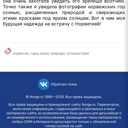
она очень захотела увидеть это зрелище воотчию.
Точно также я увидела фотографии норвежских гор
осенью, расцвеченных природой и сверкающих
этими красками под ярким солнцем. Вот в чем моя
будущая надежда на встречу с Норвегией!
норвегия, горы, моря, природа, путешествия
Обратная связь
©
Norge.ru
1999—2026. Все права защищены.
Все права защищены и принадлежат сайту Norge.ru. Перепечатка,
включение информации, содержащейся в рекламных и иных
материалах сайта, во всевозможные базы данных для дальнейшего
их коммерческого использования, размещение таких материалов в
любых СМИ и Интернете допускаются только с обязательной
гиперссылкой на сайт.