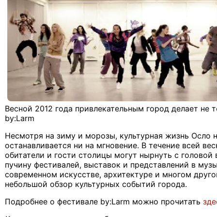
Весной 2012 года привлекательным город делает не 
by
:
Larm
Несмотря на зиму и морозы, культурная жизнь Осло 
останавливается ни на мгновение. В течение всей ве
обитатели и гости столицы могут нырнуть с головой 
пучину фестивалей, выставок и представлений в музы
современном искусстве, архитектуре и многом друго
небольшой обзор культурных событий города.
Подробнее о фестивале
by
:
Larm
можно прочитать
зде