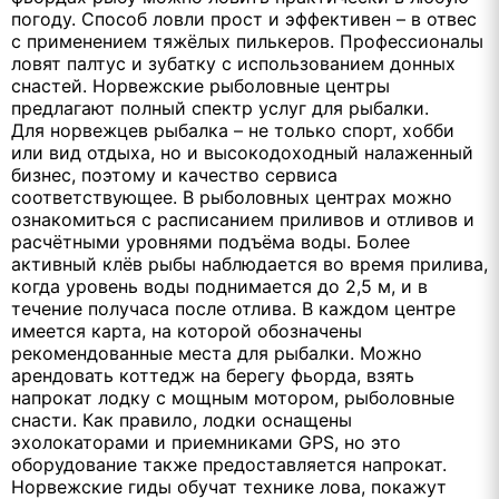
погоду. Способ ловли прост и эффективен – в отвес
с применением тяжёлых пилькеров. Профессионалы
ловят палтус и зубатку с использованием донных
снастей. Норвежские рыболовные центры
предлагают полный спектр услуг для рыбалки.
Для норвежцев рыбалка – не только спорт, хобби
или вид отдыха, но и высокодоходный налаженный
бизнес, поэтому и качество сервиса
соответствующее. В рыболовных центрах можно
ознакомиться с расписанием приливов и отливов и
расчётными уровнями подъёма воды. Более
активный клёв рыбы наблюдается во время прилива,
когда уровень воды поднимается до 2,5 м, и в
течение получаса после отлива. В каждом центре
имеется карта, на которой обозначены
рекомендованные места для рыбалки. Можно
арендовать коттедж на берегу фьорда, взять
напрокат лодку с мощным мотором, рыболовные
снасти. Как правило, лодки оснащены
эхолокаторами и приемниками GPS, но это
оборудование также предоставляется напрокат.
Норвежские гиды обучат технике лова, покажут