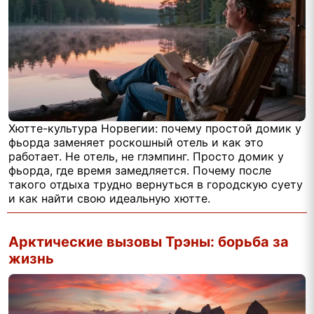
Хютте-культура Норвегии: почему простой домик у
фьорда заменяет роскошный отель и как это
работает. Не отель, не глэмпинг. Просто домик у
фьорда, где время замедляется. Почему после
такого отдыха трудно вернуться в городскую суету
и как найти свою идеальную хютте.
Арктические вызовы Трэны: борьба за
жизнь