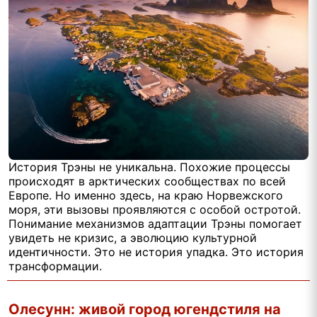
История Трэны не уникальна. Похожие процессы
происходят в арктических сообществах по всей
Европе. Но именно здесь, на краю Норвежского
моря, эти вызовы проявляются с особой остротой.
Понимание механизмов адаптации Трэны помогает
увидеть не кризис, а эволюцию культурной
идентичности. Это не история упадка. Это история
трансформации.
Олесунн: живой город югендстиля на