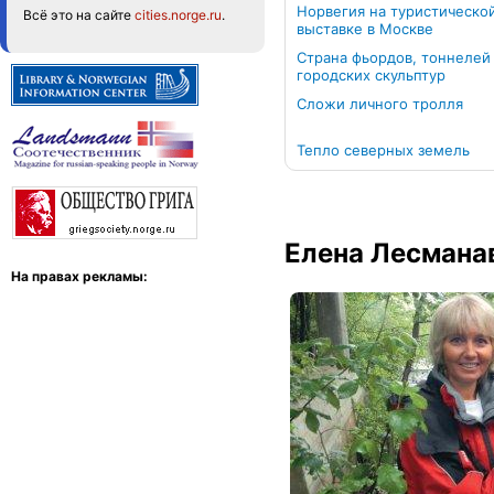
Норвегия на туристическо
Всё это на сайте
cities.norge.ru
.
выставке в Москве
Страна фьордов, тоннелей
городских скульптур
Сложи личного тролля
Тепло северных земель
Елена Лесмана
На правах рекламы: