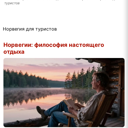
туристов
Норвегия для туристов
Норвегии: философия настоящего
отдыха