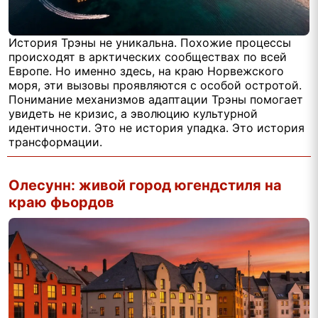
История Трэны не уникальна. Похожие процессы
происходят в арктических сообществах по всей
Европе. Но именно здесь, на краю Норвежского
моря, эти вызовы проявляются с особой остротой.
Понимание механизмов адаптации Трэны помогает
увидеть не кризис, а эволюцию культурной
идентичности. Это не история упадка. Это история
трансформации.
Олесунн: живой город югендстиля на
краю фьордов