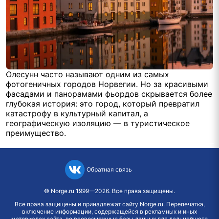
Олесунн часто называют одним из самых
фотогеничных городов Норвегии. Но за красивыми
фасадами и панорамами фьордов скрывается более
глубокая история: это город, который превратил
катастрофу в культурный капитал, а
географическую изоляцию — в туристическое
преимущество.
Обратная связь
©
Norge.ru
1999—2026. Все права защищены.
Все права защищены и принадлежат сайту Norge.ru. Перепечатка,
включение информации, содержащейся в рекламных и иных
материалах сайта, во всевозможные базы данных для дальнейшего