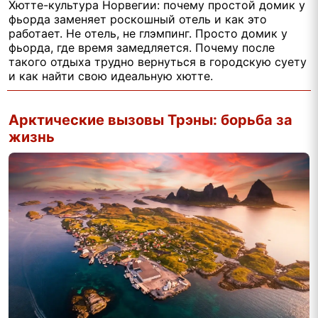
Хютте-культура Норвегии: почему простой домик у
фьорда заменяет роскошный отель и как это
работает. Не отель, не глэмпинг. Просто домик у
фьорда, где время замедляется. Почему после
такого отдыха трудно вернуться в городскую суету
и как найти свою идеальную хютте.
Арктические вызовы Трэны: борьба за
жизнь