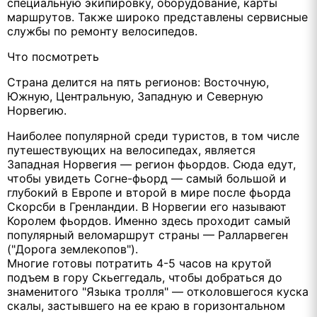
специальную экипировку, оборудование, карты
маршрутов. Также широко представлены сервисные
службы по ремонту велосипедов.
Что посмотреть
Страна делится на пять регионов: Восточную,
Южную, Центральную, Западную и Северную
Норвегию.
Наиболее популярной среди туристов, в том числе
путешествующих на велосипедах, является
Западная Норвегия — регион фьордов. Сюда едут,
чтобы увидеть Согне-фьорд — самый большой и
глубокий в Европе и второй в мире после фьорда
Скорсби в Гренландии. В Норвегии его называют
Королем фьордов. Именно здесь проходит самый
популярный веломаршрут страны — Ралларвеген
("Дорога землекопов").
Многие готовы потратить 4-5 часов на крутой
подъем в гору Скьеггедаль, чтобы добраться до
знаменитого "Языка тролля" — отколовшегося куска
скалы, застывшего на ее краю в горизонтальном