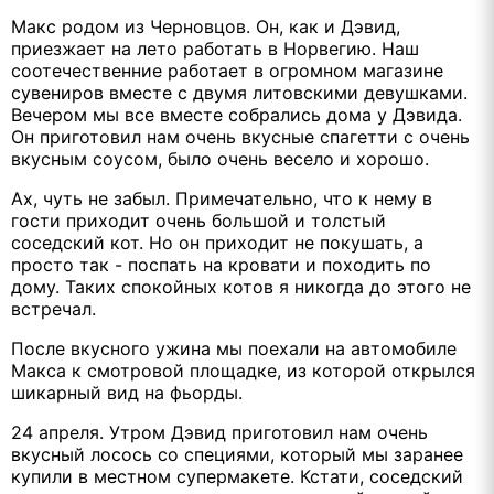
Макс родом из Черновцов. Он, как и Дэвид,
приезжает на лето работать в Норвегию. Наш
соотечественние работает в огромном магазине
сувениров вместе с двумя литовскими девушками.
Вечером мы все вместе собрались дома у Дэвида.
Он приготовил нам очень вкусные спагетти с очень
вкусным соусом, было очень весело и хорошо.
Ах, чуть не забыл. Примечательно, что к нему в
гости приходит очень большой и толстый
соседский кот. Но он приходит не покушать, а
просто так - поспать на кровати и походить по
дому. Таких спокойных котов я никогда до этого не
встречал.
После вкусного ужина мы поехали на автомобиле
Макса к смотровой площадке, из которой открылся
шикарный вид на фьорды.
24 апреля. Утром Дэвид приготовил нам очень
вкусный лосось со специями, который мы заранее
купили в местном супермакете. Кстати, соседский