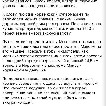
кот не стал есть кусок лосося, который случайно
упал на пол в процессе приготовления.
К слову, поход в норвежский супермаркет по
стоимости можно сравнить с каким-нибудь
дорогим европейским рестораном. Почти ничего не
купив из продуктов, мы потратили около $100 в
пересчете на американскую валюту.
Путешествие продолжилось. Мы снова катались по
местным великолепным окрестностям с Максом на
его машине. Поехали в горы и смотрели, как
местные жители катаются на лыжах, потом поехали
в соседний городок через самый длинный 24,5 км
тоннель в Норвегии к знакомому Макса -
норвежскому дедушке.
По дороге останавливались в кафе пить кофе, а
хозяйка заведения угощала нас вкусным пирогом.
Что касается дедушки, то он живет в горах
совершенно один, но его внешний вид не выдает
одиночества - пожилой мужчина был очень
аккуратно одет.