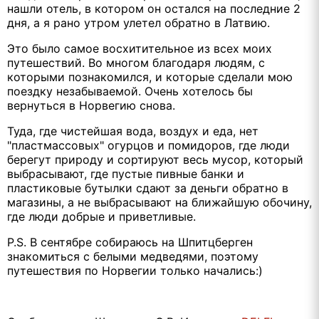
нашли отель, в котором он остался на последние 2
дня, а я рано утром улетел обратно в Латвию.
Это было самое восхитительное из всех моих
путешествий. Во многом благодаря людям, с
которыми познакомился, и которые сделали мою
поездку незабываемой. Очень хотелось бы
вернуться в Норвегию снова.
Туда, где чистейшая вода, воздух и еда, нет
"пластмассовых" огурцов и помидоров, где люди
берегут природу и сортируют весь мусор, который
выбрасывают, где пустые пивные банки и
пластиковые бутылки сдают за деньги обратно в
магазины, а не выбрасывают на ближайшую обочину,
где люди добрые и приветливые.
P.S. В сентябре собираюсь на Шпитцберген
знакомиться с белыми медведями, поэтому
путешествия по Норвегии только начались:)