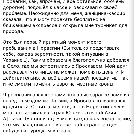
Норвегии, как, впрочем, и всё остальное, ооочень
дорогие), подошёл к кассе и рассказал о своей
проблеме. Неожиданно для меня, женщина-кассир
сказала, что я могу проехать бесплатно на
ближайшем экспрессе и открыла мне турникет для
прохода.
Это был первый приятный момент моего
пребывания в Норвегии (Вы только представьте
себе, какова вероятность такой ситуации в
Украине...). Таким образом я благополучно добрался
в Осло, где мы встретились с Ярославом. Мой друг
рассказал, что нигде не может поменять деньги. И
действительно, за всё время нашей поездки мы так
и не смогли поменять евро на местные кроны.
Я расплачивался кронами, которые заранее поменял
перед отъездом из Латвии, а Ярослав пользовался
кредиткой. Стоит отметить, что в Норвегии очень
много приезжих из стран Юго-восточной Азии,
Африки, Турции и т.д. У меня создалось впечатление,
что мы находимся не в северной стране, а где-
нибудь на турецком вокзале.