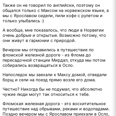
Также он не говорил по английски, поэтому он
общался только с Максом на норвежском языке, а
мы с Ярославом сидели, пили кофе с рулетом и
только улыбались :)
А вообще, мне показалось, что люди в Норвегии
очень добрые и открытые. Возможно потому, что
они живут в гармонии с природой.
Вечером мы отправились в путешествие по
фломской железной дороге - из Флома до
пересадочной станции Мирдал, откуда мы потом
собирались возвращаться в Осло.
Напоследок мы заехали к Максу домой, отведали
борщ и сели на поезд прямо возле его дома.
Честно? Никогда бы не подумал, что абсолютно
чужие люди могут так относиться к тебе.
Фломская железная дорога - это восхитительное
путешествие над обрывами, реками и водопадами.
Поздно вечером мы с Ярославом приехали в Осло,