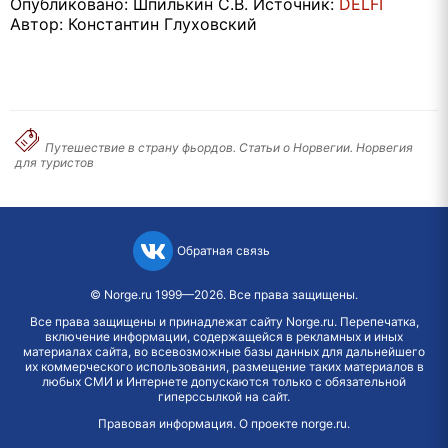
Опубликовано: Шпилькин С.В. Источник:
DELFI
Автор: Константин Глуховский
Путешествие в страну фьордов. Статьи о Норвегии. Норвегия
для туристов
Обратная связь
©
Norge.ru
1999—2026. Все права защищены.
Все права защищены и принадлежат сайту Norge.ru. Перепечатка,
включение информации, содержащейся в рекламных и иных
материалах сайта, во всевозможные базы данных для дальнейшего
их коммерческого использования, размещение таких материалов в
любых СМИ и Интернете допускаются только с обязательной
гиперссылкой на сайт.
Правовая информация
.
О проекте norge.ru
.