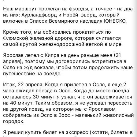
Наш маршрут пролегал на фьорды, а точнее - на два
из них: Аурландфьорд и Нэрёй-фьорд, который
включен в Список Всемирного наследия ЮНЕСКО.
Кроме того, мы собирались прокатиться по
Фломской железной дороге, которая считается
самой крутой железнодорожной веткой в мире.
Ярослав летел с Кипра на день раньше меня (21
апреля), поэтому мы договорились встретиться в
Осло на ж/д вокзале, чтобы потом продолжить наше
путешествие на поезде.
Итак, 22 апреля. Когда я прилетел в Осло, я еще 2
часа ожидал поезда в Осло. Когда до моего поезда
оставалось 30 минут я узнал, что он задерживается
на 40 минут. Таким образом, я не успевал пересесть
на другой поезд, на котором мы с Ярославом
собирались из Осло в Восс - маленький живописный
городок.
Я решил купить билет на экспресс (кстати, билеты в