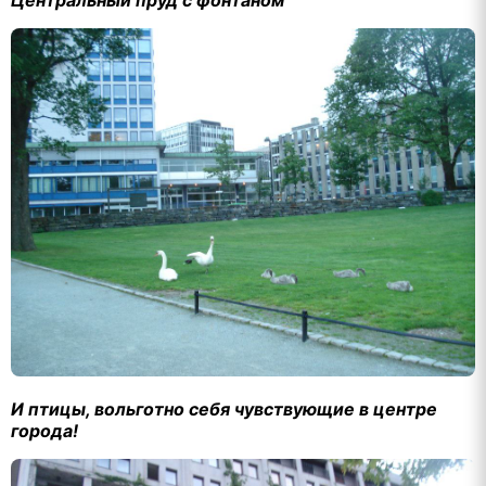
Центральный пруд с фонтаном
И птицы, вольготно себя чувствующие в центре
города!