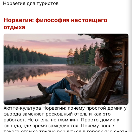
Норвегия для туристов
Норвегии: философия настоящего
отдыха
Хютте-культура Норвегии: почему простой домик у
фьорда заменяет роскошный отель и как это
работает. Не отель, не глэмпинг. Просто домик у
фьорда, где время замедляется. Почему после
такого отдыха трудно вернуться в городскую суету