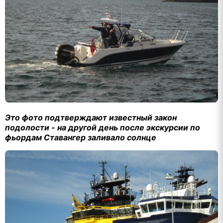
Это фото подтверждают известный закон
подолости - на другой день после экскурсии по
фьордам Ставангер заливало солнце