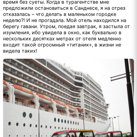
время без суеты. Когда в турагентстве мне
предложили остановиться в Санднесе, я на отрез
отказалась – что делать в маленьком городке
неделю?! И не прогадала. Мой отель находился на
берегу гавани. Утром, поедая завтрак, я застыла от
изумления, ибо увидела в окно, как буквально в
нескольких десятках метрах от отеля медленно
входит такой огроомный «титаник», в жизни не
видела таких!