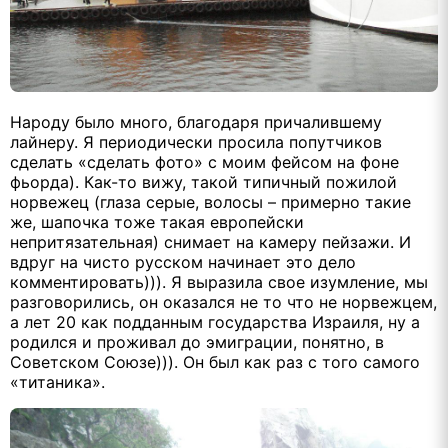
Народу было много, благодаря причалившему
лайнеру. Я периодически просила попутчиков
сделать «сделать фото» с моим фейсом на фоне
фьорда). Как-то вижу, такой типичный пожилой
норвежец (глаза серые, волосы – примерно такие
же, шапочка тоже такая европейски
непритязательная) снимает на камеру пейзажи. И
вдруг на чисто русском начинает это дело
комментировать))). Я выразила свое изумление, мы
разговорились, он оказался не то что не норвежцем,
а лет 20 как подданным государства Израиля, ну а
родился и проживал до эмиграции, понятно, в
Советском Союзе))). Он был как раз с того самого
«титаника».