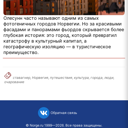
Олесунн часто называют одним из самых
фотогеничных городов Норвегии. Но за красивыми
фасадами и панорамами фьордов скрывается более
глубокая история: это город, который превратил
катастрофу в культурный капитал, а
географическую изоляцию — в туристическое
преимущество.
ставагнер, Норвегия, путешествия, культура, города, люди,
очарование
Обратная связь
©
Norge.ru
1999—2026. Все права защищены.