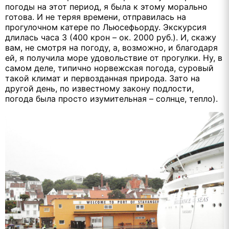
погоды на этот период, я была к этому морально
готова. И не теряя времени, отправилась на
прогулочном катере по Льюсефьорду. Экскурсия
длилась часа 3 (400 крон – ок. 2000 руб.). И, скажу
вам, не смотря на погоду, а, возможно, и благодаря
ей, я получила море удовольствие от прогулки. Ну, в
самом деле, типично норвежская погода, суровый
такой климат и первозданная природа. Зато на
другой день, по известному закону подлости,
погода была просто изумительная – солнце, тепло).