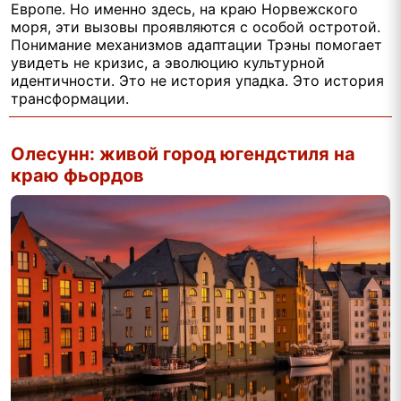
Европе. Но именно здесь, на краю Норвежского
моря, эти вызовы проявляются с особой остротой.
Понимание механизмов адаптации Трэны помогает
увидеть не кризис, а эволюцию культурной
идентичности. Это не история упадка. Это история
трансформации.
Олесунн: живой город югендстиля на
краю фьордов