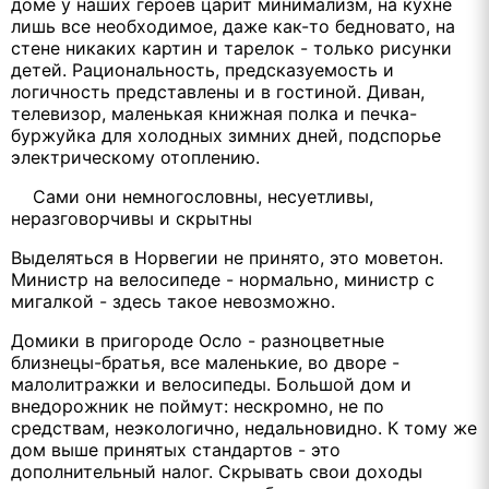
доме у наших героев царит минимализм, на кухне
лишь все необходимое, даже как-то бедновато, на
стене никаких картин и тарелок - только рисунки
детей. Рациональность, предсказуемость и
логичность представлены и в гостиной. Диван,
телевизор, маленькая книжная полка и печка-
буржуйка для холодных зимних дней, подспорье
электрическому отоплению.
Сами они немногословны, несуетливы,
неразговорчивы и скрытны
Выделяться в Норвегии не принято, это моветон.
Министр на велосипеде - нормально, министр с
мигалкой - здесь такое невозможно.
Домики в пригороде Осло - разноцветные
близнецы-братья, все маленькие, во дворе -
малолитражки и велосипеды. Большой дом и
внедорожник не поймут: нескромно, не по
средствам, неэкологично, недальновидно. К тому же
дом выше принятых стандартов - это
дополнительный налог. Скрывать свои доходы