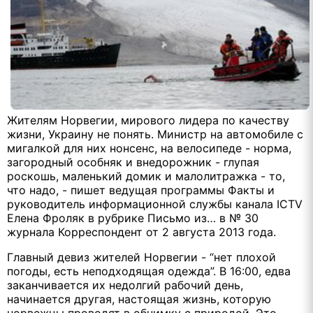
Жителям Норвегии, мирового лидера по качеству
жизни, Украину не понять. Министр на автомобиле с
мигалкой для них нонсенс, на велосипеде - норма,
загородный особняк и внедорожник - глупая
роскошь, маленький домик и малолитражка - то,
что надо, - пишет ведущая программы Факты и
руководитель информационной службы канала ICTV
Елена Фроляк в рубрике Письмо из… в № 30
журнала Корреспондент от 2 августа 2013 года.
Главный девиз жителей Норвегии - “нет плохой
погоды, есть неподходящая одежда”. В 16:00, едва
заканчивается их недолгий рабочий день,
начинается другая, настоящая жизнь, которую
норвежцы проводят в обнимку с природой. Это