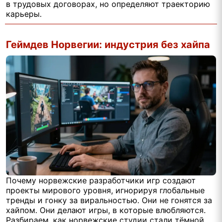
в трудовых договорах, но определяют траекторию
карьеры.
Геймдев Норвегии: индустрия без хайпа
Почему норвежские разработчики игр создают
проекты мирового уровня, игнорируя глобальные
тренды и гонку за виральностью. Они не гонятся за
хайпом. Они делают игры, в которые влюбляются.
Разбираем, как норвежские студии стали тёмной