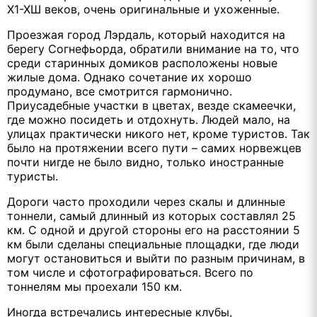
Х1-ХШ веков, очень оригинальные и ухоженные.
Проезжая город Лэрдаль, который находится на
берегу Согнефьорда, обратили внимание на то, что
среди старинных домиков расположены новые
жилые дома. Однако сочетание их хорошо
продумано, все смотрится гармонично.
Приусадебные участки в цветах, везде скамеечки,
где можно посидеть и отдохнуть. Людей мало, на
улицах практически никого нет, кроме туристов. Так
было на протяжении всего пути – самих норвежцев
почти нигде не было видно, только иностранные
туристы.
Дороги часто проходили через скалы и длинные
тоннели, самый длинный из которых составлял 25
км. С одной и другой стороны его на расстоянии 5
км были сделаны специальные площадки, где люди
могут остановиться и выйти по разным причинам, в
том числе и сфотографироваться. Всего по
тоннелям мы проехали 150 км.
Иногда встречались интересные клубы,