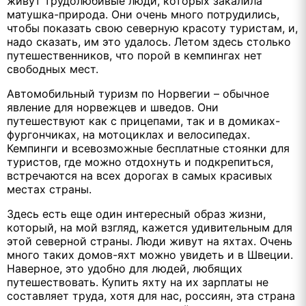
живут трудолюбивые люди, которых закалила
матушка-природа. Они очень много потрудились,
чтобы показать свою северную красоту туристам, и,
надо сказать, им это удалось. Летом здесь столько
путешественников, что порой в кемпингах нет
свободных мест.
Автомобильный туризм по Норвегии – обычное
явление для норвежцев и шведов. Они
путешествуют как с прицепами, так и в домиках-
фургончиках, на мотоциклах и велосипедах.
Кемпинги и всевозможные бесплатные стоянки для
туристов, где можно отдохнуть и подкрепиться,
встречаются на всех дорогах в самых красивых
местах страны.
Здесь есть еще один интересный образ жизни,
который, на мой взгляд, кажется удивительным для
этой северной страны. Люди живут на яхтах. Очень
много таких домов-яхт можно увидеть и в Швеции.
Наверное, это удобно для людей, любящих
путешествовать. Купить яхту на их зарплаты не
составляет труда, хотя для нас, россиян, эта страна