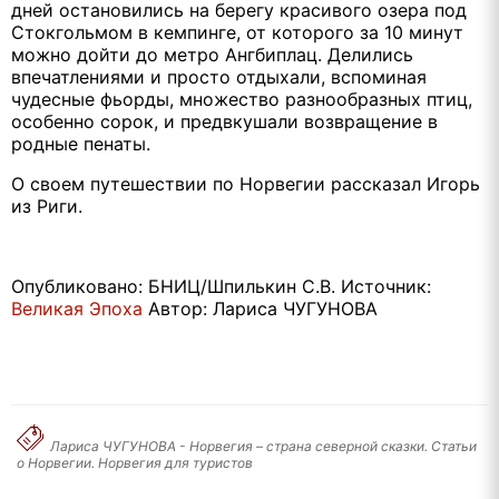
дней остановились на берегу красивого озера под
Стокгольмом в кемпинге, от которого за 10 минут
можно дойти до метро Ангбиплац. Делились
впечатлениями и просто отдыхали, вспоминая
чудесные фьорды, множество разнообразных птиц,
особенно сорок, и предвкушали возвращение в
родные пенаты.
О своем путешествии по Норвегии рассказал Игорь
из Риги.
Опубликовано: БНИЦ/Шпилькин С.В. Источник:
Великая Эпоха
Автор: Лариса ЧУГУНОВА
Лариса ЧУГУНОВА - Норвегия – страна северной сказки. Статьи
о Норвегии. Норвегия для туристов