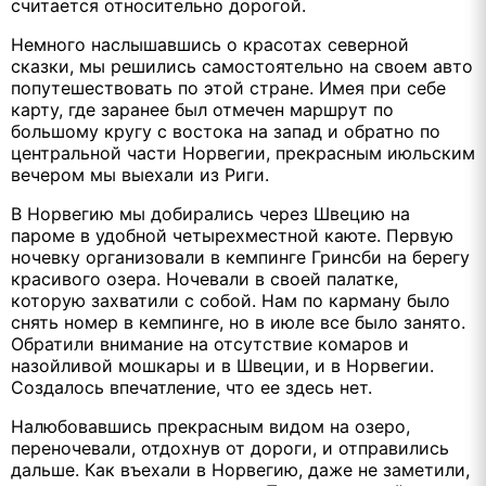
считается относительно дорогой.
Немного наслышавшись о красотах северной
сказки, мы решились самостоятельно на своем авто
попутешествовать по этой стране. Имея при себе
карту, где заранее был отмечен маршрут по
большому кругу с востока на запад и обратно по
центральной части Норвегии, прекрасным июльским
вечером мы выехали из Риги.
В Норвегию мы добирались через Швецию на
пароме в удобной четырехместной каюте. Первую
ночевку организовали в кемпинге Гринсби на берегу
красивого озера. Ночевали в своей палатке,
которую захватили с собой. Нам по карману было
снять номер в кемпинге, но в июле все было занято.
Обратили внимание на отсутствие комаров и
назойливой мошкары и в Швеции, и в Норвегии.
Создалось впечатление, что ее здесь нет.
Налюбовавшись прекрасным видом на озеро,
переночевали, отдохнув от дороги, и отправились
дальше. Как въехали в Норвегию, даже не заметили,