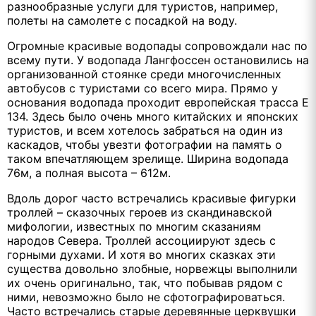
разнообразные услуги для туристов, например,
полеты на самолете с посадкой на воду.
Огромные красивые водопады сопровождали нас по
всему пути. У водопада Лангфоссен остановились на
организованной стоянке среди многочисленных
автобусов с туристами со всего мира. Прямо у
основания водопада проходит европейская трасса Е
134. Здесь было очень много китайских и японских
туристов, и всем хотелось забраться на один из
каскадов, чтобы увезти фотографии на память о
таком впечатляющем зрелище. Ширина водопада
76м, а полная высота – 612м.
Вдоль дорог часто встречались красивые фигурки
троллей – сказочных героев из скандинавской
мифологии, известных по многим сказаниям
народов Севера. Троллей ассоциируют здесь с
горными духами. И хотя во многих сказках эти
существа довольно злобные, норвежцы выполнили
их очень оригинально, так, что побывав рядом с
ними, невозможно было не сфотографироваться.
Часто встречались старые деревянные церквушки