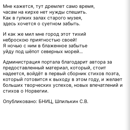
Мне кажется, тут дремлет само время,
часам на кирхе нет нужды спешить.
Как в гулких залах старого музея,
здесь хочется о суетном забыть.
И как же мил мне город этот тихий
неброскою приятностью своей!
Я ночью с ним в блаженное забытье
уйду под шёпот северных морей...
Администрация портала благодарит автора за
предоставленный материал, который, стоит
надеется, войдёт в первый сборник стихов поэта,
который готовится к выходу в этом году, и желает
больших творческих успехов, новых впечатлений и
стихов о Норвегии.
Опубликовано: БНИЦ, Шпилькин С.В.