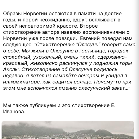
Образы Норвегии остаются в памяти на долгие
годы, и порой неожиданно, вдруг, всплывают в
своей неповторимой красоте. Второе
стихотворение автора навеяно воспоминаниями о
Норвегии уже после поездки. Евгений поведал нам
следующее:
"Стихотворение "Олесунн" говорит само
о себе. Мы жили в Олесунне в гостинице, городок
спокойный, ухоженный, очень тихий, сдержанно-
красивый, живописно раскинулся у подножия горы
Акслы. Стихотворение об Олесунне родилось
недавно: я летел на самолёте вечером и увидел в
иллюминаторе, как садится солнце. Почему-то при
этом мне вспомнился именно олесуннский закат..."
Мы также публикуем и это стихотворение Е.
Иванова.