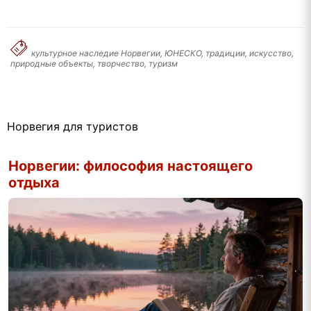
культурное наследие Норвегии, ЮНЕСКО, традиции, искусство,
природные объекты, творчество, туризм
Норвегия для туристов
Норвегии: философия настоящего
отдыха