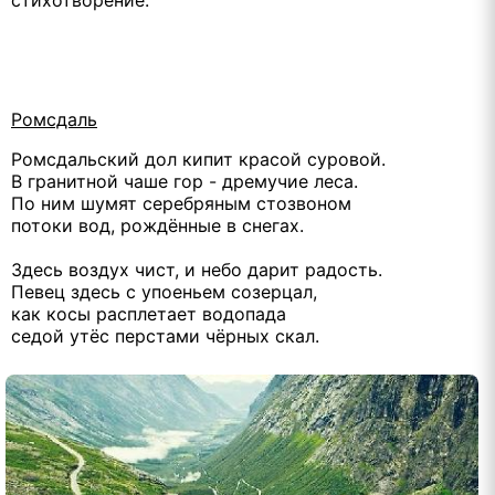
Ромсдаль
Ромсдальский дол кипит красой суровой.
В гранитной чаше гор - дремучие леса.
По ним шумят серебряным стозвоном
потоки вод, рождённые в снегах.
Здесь воздух чист, и небо дарит радость.
Певец здесь с упоеньем созерцал,
как косы расплетает водопада
седой утёс перстами чёрных скал.