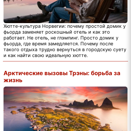
Хютте-культура Норвегии: почему простой домик у
фьорда заменяет роскошный отель и как это
работает. Не отель, не глэмпинг. Просто домик у
фьорда, где время замедляется. Почему после
такого отдыха трудно вернуться в городскую суету
и как найти свою идеальную хютте.
Арктические вызовы Трэны: борьба за
жизнь