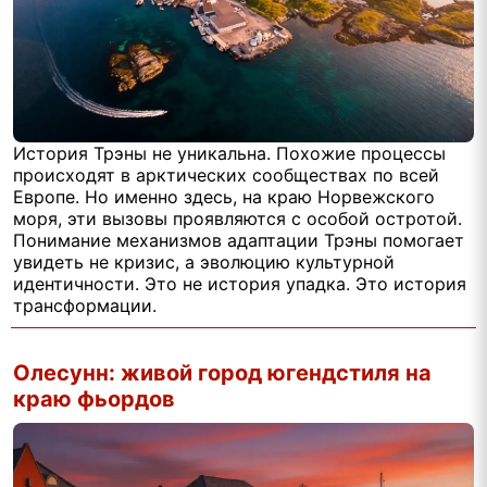
История Трэны не уникальна. Похожие процессы
происходят в арктических сообществах по всей
Европе. Но именно здесь, на краю Норвежского
моря, эти вызовы проявляются с особой остротой.
Понимание механизмов адаптации Трэны помогает
увидеть не кризис, а эволюцию культурной
идентичности. Это не история упадка. Это история
трансформации.
Олесунн: живой город югендстиля на
краю фьордов