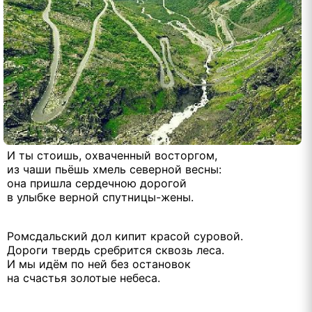
И ты стоишь, охваченный восторгом,
из чаши пьёшь хмель северной весны:
она пришла сердечною дорогой
в улыбке верной спутницы-жены.
Ромсдальский дол кипит красой суровой.
Дороги твердь сребрится сквозь леса.
И мы идём по ней без остановок
на счастья золотые небеса.