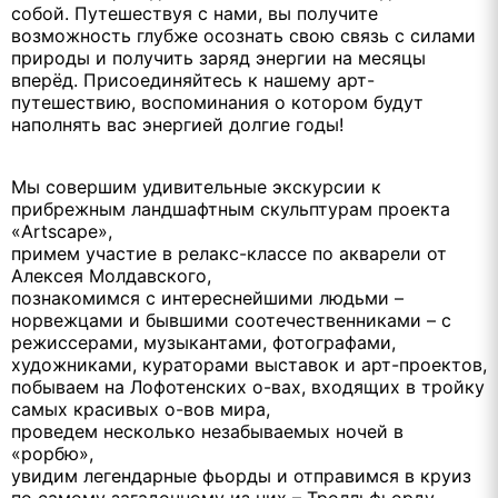
собой. Путешествуя с нами, вы получите
возможность глубже осознать свою связь с силами
природы и получить заряд энергии на месяцы
вперёд. Присоединяйтесь к нашему арт-
путешествию, воспоминания о котором будут
наполнять вас энергией долгие годы!
Мы совершим удивительные экскурсии к
прибрежным ландшафтным скульптурам проекта
«Artscape»,
примем участие в релакс-классе по акварели от
Алексея Молдавского,
познакомимся с интереснейшими людьми –
норвежцами и бывшими соотечественниками – с
режиссерами, музыкантами, фотографами,
художниками, кураторами выставок и арт-проектов,
побываем на Лофотенских о-вах, входящих в тройку
самых красивых о-вов мира,
проведем несколько незабываемых ночей в
«рорбю»,
увидим легендарные фьорды и отправимся в круиз
по самому загадочному из них – Тролльфьорду,