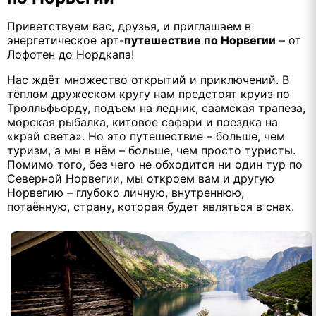
Приветствуем вас, друзья, и приглашаем в
энергетическое арт-
путешествие по Норвегии
– от
Лофотен до Нордкапа!
Нас ждёт множество открытий и приключений. В
тёплом дружеском кругу нам предстоят круиз по
Тролльфьорду, подъем на ледник, саамская трапеза,
морская рыбалка, китовое сафари и поездка на
«край света». Но это путешествие – больше, чем
туризм, а мы в нём – больше, чем просто туристы.
Помимо того, без чего не обходится ни один тур по
Северной Норвегии, мы откроем вам и другую
Норвегию – глубоко личную, внутреннюю,
потаённую, страну, которая будет являться в снах.