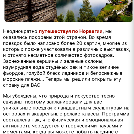
Неоднократно
путешествуя по Норвегии
, мы
оказались покорены этой страной. Во время
поездок было написано более 20 картин, многие из
которых позже участвовали в различных выставках,
и отснято несметное количество фотокадров.
Заснеженные вершины и зеленые склоны,
изумрудная вода студёных рек и тихое величие
фьордов, голубой блеск ледников и белоснежные
морские пляжи… Теперь мы решили открыть эту
страну для ВАС!
Мы убеждены, что природа и искусство тесно
связаны, поэтому запланировали для вас
уникальные поездки к ландшафтным скульптурам на
островах и акварельные релакс-классы. Программа
составлена так, что физическая и эмоциональная
активность чередуется с творческими паузами и
моментами, когда вы можете побыть наедине с