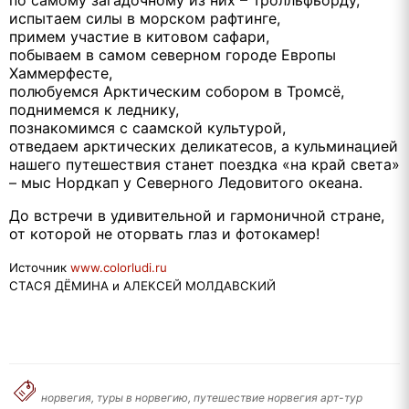
испытаем силы в морском рафтинге,
примем участие в китовом сафари,
побываем в самом северном городе Европы
Хаммерфесте,
полюбуемся Арктическим собором в Тромсё,
поднимемся к леднику,
познакомимся с саамской культурой,
отведаем арктических деликатесов, а кульминацией
нашего путешествия станет поездка «на край света»
– мыс Нордкап у Северного Ледовитого океана.
До встречи в удивительной и гармоничной стране,
от которой не оторвать глаз и фотокамер!
Источник
www.colorludi.ru
СТАСЯ ДЁМИНА и АЛЕКСЕЙ МОЛДАВСКИЙ
норвегия, туры в норвегию, путешествие норвегия арт-тур