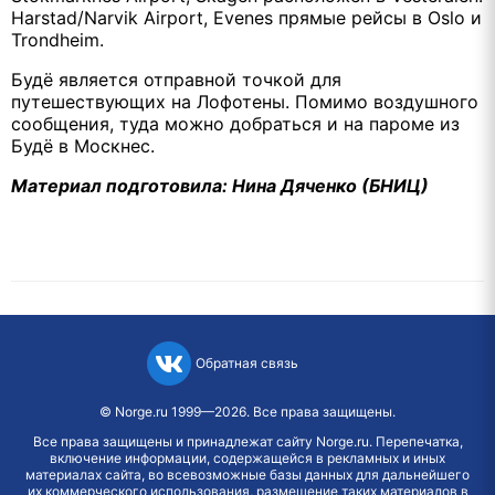
Harstad/Narvik Airport, Evenes прямые рейсы в Oslo и
Trondheim.
Будё является отправной точкой для
путешествующих на Лофотены. Помимо воздушного
сообщения, туда можно добраться и на пароме из
Будё в Москнес.
Материал подготовила: Нина Дяченко (БНИЦ)
Обратная связь
©
Norge.ru
1999—2026. Все права защищены.
Все права защищены и принадлежат сайту Norge.ru. Перепечатка,
включение информации, содержащейся в рекламных и иных
материалах сайта, во всевозможные базы данных для дальнейшего
их коммерческого использования, размещение таких материалов в