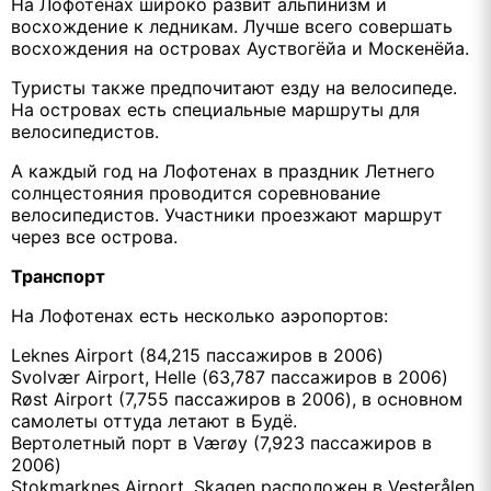
На Лофотенах широко развит альпинизм и
восхождение к ледникам. Лучше всего совершать
восхождения на островах Ауствогёйа и Москенёйа.
Туристы также предпочитают езду на велосипеде.
На островах есть специальные маршруты для
велосипедистов.
А каждый год на Лофотенах в праздник Летнего
солнцестояния проводится соревнование
велосипедистов. Участники проезжают маршрут
через все острова.
Транспорт
На Лофотенах есть несколько аэропортов:
Leknes Airport (84,215 пассажиров в 2006)
Svolvær Airport, Helle (63,787 пассажиров в 2006)
Røst Airport (7,755 пассажиров в 2006), в основном
самолеты оттуда летают в Будё.
Вертолетный порт в Værøy (7,923 пассажиров в
2006)
Stokmarknes Airport, Skagen расположен в Vesterålen.