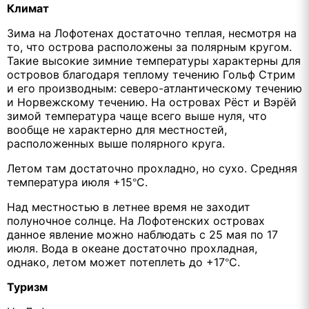
Климат
Зима на Лофотенах достаточно теплая, несмотря на
то, что острова расположены за полярным кругом.
Такие высокие зимние температуры характерны для
островов благодаря теплому течению Гольф Стрим
и его производным: северо-атлантическому течению
и Норвежскому течению. На островах Рёст и Вэрёй
зимой температура чаще всего выше нуля, что
вообще не характерно для местностей,
расположенных выше полярного круга.
Летом там достаточно прохладно, но сухо. Средняя
температура июля +15
С.
°
Над местностью в летнее время не заходит
полуночное солнце. На Лофотенских островах
данное явление можно наблюдать с 25 мая по 17
июля. Вода в океане достаточно прохладная,
однако, летом может потеплеть до +17
С.
°
Туризм